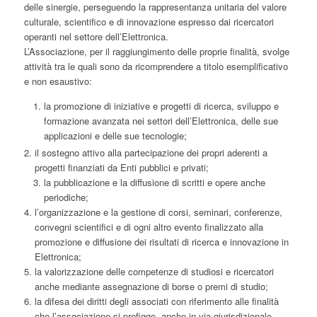
delle sinergie, perseguendo la rappresentanza unitaria del valore
culturale, scientifico e di innovazione espresso dai ricercatori
operanti nel settore dell’Elettronica.
L’Associazione, per il raggiungimento delle proprie finalità, svolge
attività tra le quali sono da ricomprendere a titolo esemplificativo
e non esaustivo:
la promozione di iniziative e progetti di ricerca, sviluppo e
formazione avanzata nei settori dell’Elettronica, delle sue
applicazioni e delle sue tecnologie;
il sostegno attivo alla partecipazione dei propri aderenti a
progetti finanziati da Enti pubblici e privati;
la pubblicazione e la diffusione di scritti e opere anche
periodiche;
l’organizzazione e la gestione di corsi, seminari, conferenze,
convegni scientifici e di ogni altro evento finalizzato alla
promozione e diffusione dei risultati di ricerca e innovazione in
Elettronica;
la valorizzazione delle competenze di studiosi e ricercatori
anche mediante assegnazione di borse o premi di studio;
la difesa dei diritti degli associati con riferimento alle finalità
che l’associazione si prefigge, anche in via giurisdizionale.