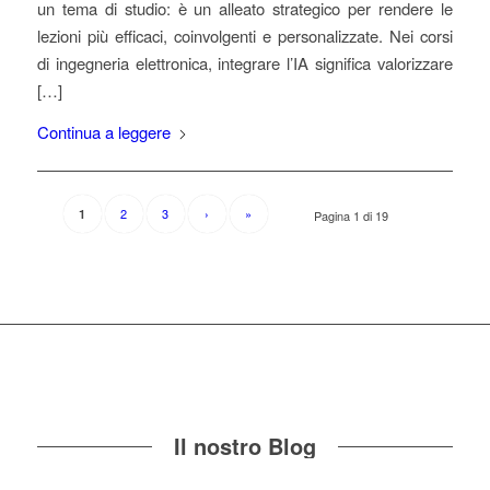
un tema di studio: è un alleato strategico per rendere le
lezioni più efficaci, coinvolgenti e personalizzate. Nei corsi
di ingegneria elettronica, integrare l’IA significa valorizzare
[…]
Continua a leggere
2
3
›
»
1
Pagina 1 di 19
Il nostro Blog