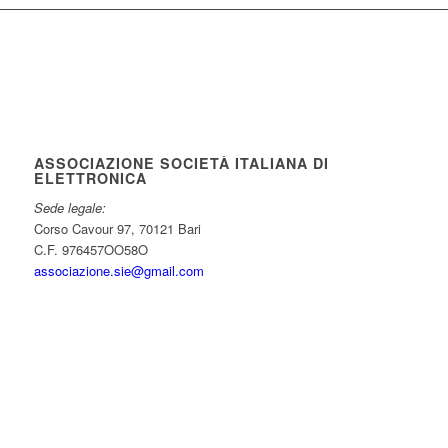
ASSOCIAZIONE SOCIETÀ ITALIANA DI
ELETTRONICA
Sede legale:
Corso Cavour 97, 70121 Bari
C.F. 976457OO58O
associazione.sie@gmail.com