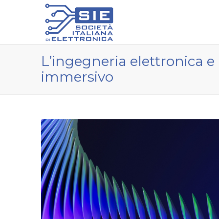
L’ingegneria elettronica e 
immersivo