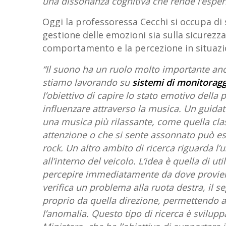
una dissonanza cognitiva che rende l’esper
Oggi la professoressa Cecchi si occupa di 
gestione delle emozioni sia sulla sicurezz
comportamento e la percezione in situazio
“Il suono ha un ruolo molto importante anc
stiamo lavorando su
sistemi di monitoragg
l’obiettivo di capire lo stato emotivo della
influenzare attraverso la musica. Un guida
una musica più rilassante, come quella cl
attenzione o che si sente assonnato può es
rock. Un altro ambito di ricerca riguarda l’
all’interno del veicolo. L’idea è quella di ut
percepire immediatamente da dove proviene
verifica un problema alla ruota destra, il 
proprio da quella direzione, permettendo a
l’anomalia. Questo tipo di ricerca è svilupp