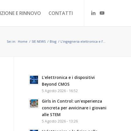
RIZIONE E RINNOVO
CONTATTI
Sei in:
Home
/
SIE NEWS
/
Blog
/
L’ingegneria elettronica e l’audio immersivo
L’elettronica e i dispositivi
Beyond CMOS
5 Agosto 2026 - 16:52
Girls in Control: un’esperienza
concreta per avvicinare i giovani
alle STEM
5 Agosto 2026 - 13:26