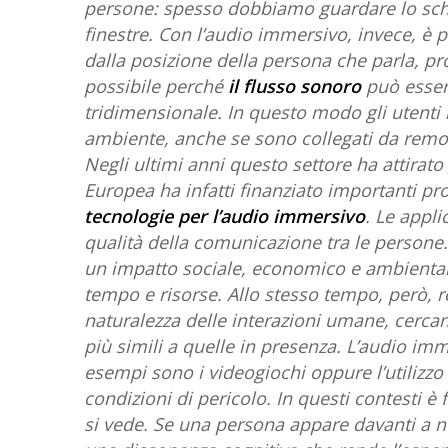
persone: spesso dobbiamo guardare lo scher
finestre. Con l’audio immersivo, invece, è 
dalla posizione della persona che parla, p
possibile perché
il flusso sonoro
può essere
tridimensionale. In questo modo gli utenti 
ambiente, anche se sono collegati da remo
Negli ultimi anni questo settore ha attirat
Europea ha infatti finanziato importanti prog
tecnologie per l’audio immersivo
. Le appli
qualità della comunicazione tra le persone
un impatto sociale, economico e ambientale
tempo e risorse. Allo stesso tempo, però, re
naturalezza delle interazioni umane, cerca
più simili a quelle in presenza. L’audio imm
esempi sono i videogiochi oppure l’utilizzo 
condizioni di pericolo. In questi contesti 
si vede. Se una persona appare davanti a noi