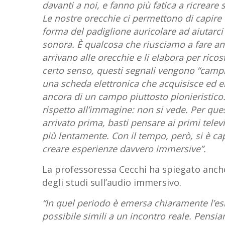
davanti a noi, e fanno più fatica a ricreare
Le nostre orecchie ci permettono di capire 
forma del padiglione auricolare ad aiutarci 
sonora. È qualcosa che riusciamo a fare anch
arrivano alle orecchie e li elabora per ricos
certo senso, questi segnali vengono “campio
una scheda elettronica che acquisisce ed e
ancora di un campo piuttosto pionieristico. 
rispetto all’immagine: non si vede. Per que
arrivato prima, basti pensare ai primi tele
più lentamente. Con il tempo, però, si è c
creare esperienze davvero immersive”.
La professoressa Cecchi ha spiegato anche
degli studi sull’audio immersivo.
“In quel periodo è emersa chiaramente l’esi
possibile simili a un incontro reale. Pensi