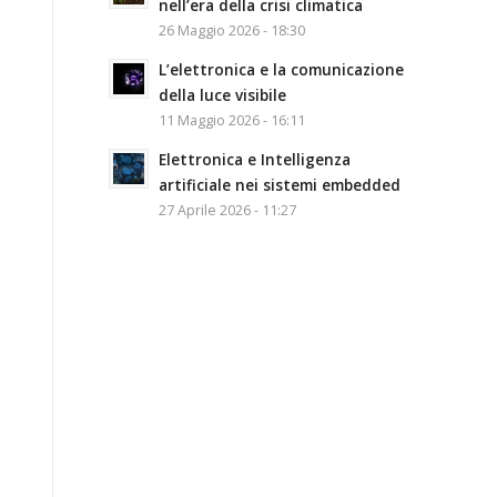
nell’era della crisi climatica
26 Maggio 2026 - 18:30
L’elettronica e la comunicazione
della luce visibile
11 Maggio 2026 - 16:11
Elettronica e Intelligenza
artificiale nei sistemi embedded
27 Aprile 2026 - 11:27