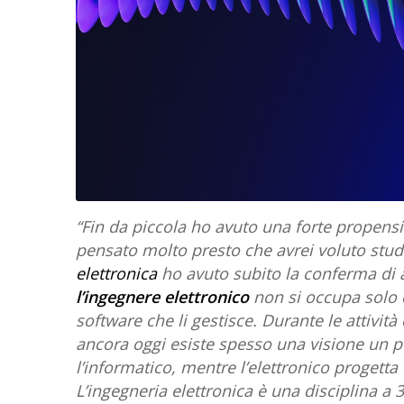
“Fin da piccola ho avuto una forte propensi
pensato molto presto che avrei voluto stud
elettronica
ho avuto subito la conferma di a
l’ingegnere elettronico
non si occupa solo d
software che li gestisce. Durante le attivi
ancora oggi esiste spesso una visione un po’
l’informatico, mentre l’elettronico progetta
L’ingegneria elettronica è una disciplina a 3