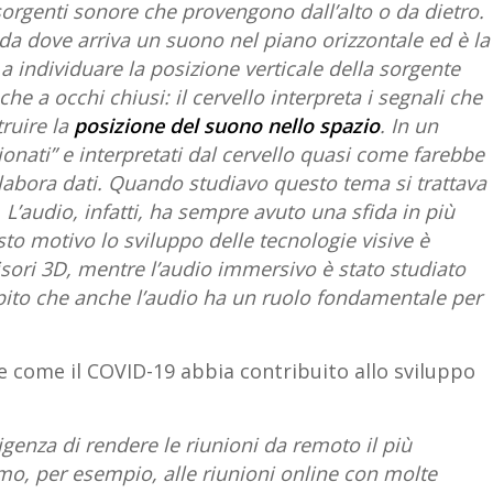
 sorgenti sonore che provengono dall’alto o da dietro.
da dove arriva un suono nel piano orizzontale ed è la
a individuare la posizione verticale della sorgente
e a occhi chiusi: il cervello interpreta i segnali che
truire la
posizione del suono nello spazio
. In un
nati” e interpretati dal cervello quasi come farebbe
labora dati. Quando studiavo questo tema si trattava
L’audio, infatti, ha sempre avuto una sfida in più
sto motivo lo sviluppo delle tecnologie visive è
visori 3D, mentre l’audio immersivo è stato studiato
apito che anche l’audio ha un ruolo fondamentale per
 come il COVID-19 abbia contribuito allo sviluppo
genza di rendere le riunioni da remoto il più
amo, per esempio, alle riunioni online con molte