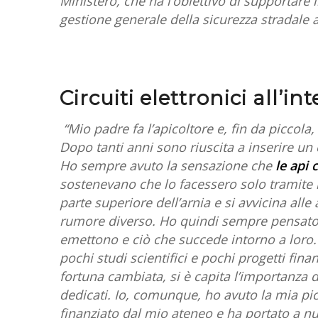
Ministero, che ha l’obiettivo di supportare i
gestione generale della sicurezza stradale 
Circuiti elettronici all’in
“Mio padre fa l’apicoltore e, fin da piccola
Dopo tanti anni sono riuscita a inserire un c
Ho sempre avuto la sensazione che
le api
sostenevano che lo facessero solo tramite i 
parte superiore dell’arnia e si avvicina all
rumore diverso. Ho quindi sempre pensato c
emettono e ciò che succede intorno a loro.
pochi studi scientifici e pochi progetti fin
fortuna cambiata, si è capita l’importanza 
dedicati. Io, comunque, ho avuto la mia picco
finanziato dal mio ateneo e ha portato a nu