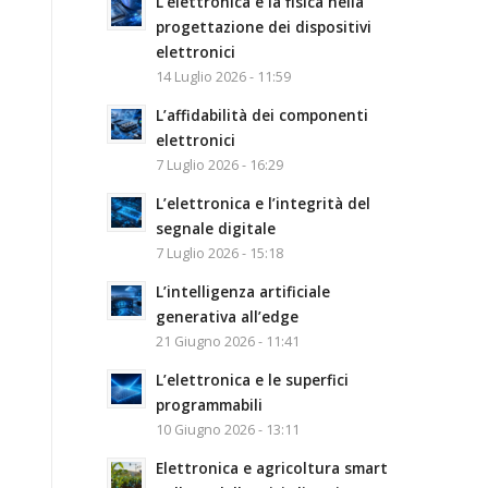
L’elettronica e la fisica nella
progettazione dei dispositivi
elettronici
14 Luglio 2026 - 11:59
L’affidabilità dei componenti
elettronici
7 Luglio 2026 - 16:29
L’elettronica e l’integrità del
segnale digitale
7 Luglio 2026 - 15:18
L’intelligenza artificiale
generativa all’edge
21 Giugno 2026 - 11:41
L’elettronica e le superfici
programmabili
10 Giugno 2026 - 13:11
Elettronica e agricoltura smart