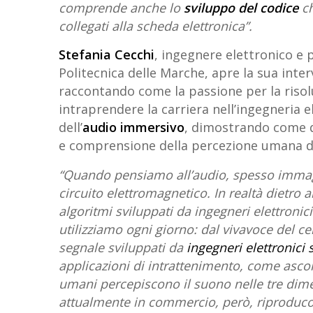
comprende anche lo
sviluppo del codice
ch
collegati alla scheda elettronica”.
Stefania Cecchi
, ingegnere elettronico e 
Politecnica delle Marche, apre la sua interv
raccontando come la passione per la risol
intraprendere la carriera nell’ingegneria e
dell’
audio immersivo
, dimostrando come q
e comprensione della percezione umana d
“Quando pensiamo all’audio, spesso immagin
circuito elettromagnetico. In realtà dietro
algoritmi sviluppati da ingegneri elettroni
utilizziamo ogni giorno: dal vivavoce del ce
segnale sviluppati da
ingegneri elettronici 
applicazioni di intrattenimento, come asco
umani percepiscono il suono nelle tre dime
attualmente in commercio, però, riproducon