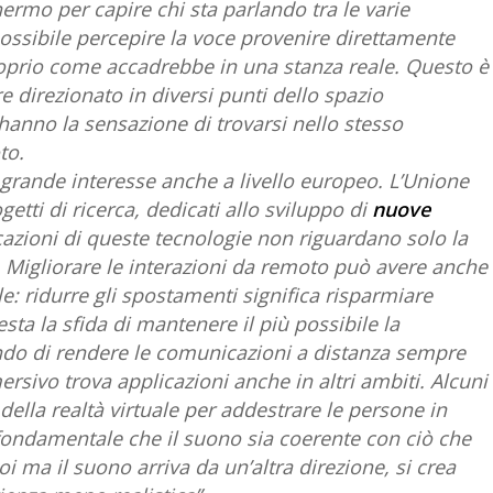
mo per capire chi sta parlando tra le varie
possibile percepire la voce provenire direttamente
roprio come accadrebbe in una stanza reale. Questo è
 direzionato in diversi punti dello spazio
hanno la sensazione di trovarsi nello stesso
to.
o grande interesse anche a livello europeo. L’Unione
etti di ricerca, dedicati allo sviluppo di
nuove
cazioni di queste tecnologie non riguardano solo la
. Migliorare le interazioni da remoto può avere anche
: ridurre gli spostamenti significa risparmiare
sta la sfida di mantenere il più possibile la
ndo di rendere le comunicazioni a distanza sempre
ersivo trova applicazioni anche in altri ambiti. Alcuni
della realtà virtuale per addestrare le persone in
è fondamentale che il suono sia coerente con ciò che
 ma il suono arriva da un’altra direzione, si crea