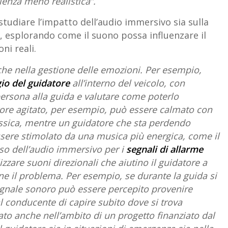
ienza meno realistica”.
studiare l’impatto dell’audio immersivo sia sulla
a, esplorando come il suono possa influenzare il
ni reali.
he nella gestione delle emozioni. Per esempio,
io del guidatore
all’interno del veicolo, con
 persona alla guida e valutare come poterlo
tore agitato, per esempio, può essere calmato con
assica, mentre un guidatore che sta perdendo
sere stimolato da una musica più energica, come il
uso dell’audio immersivo per i
segnali di allarme
ilizzare suoni direzionali che aiutino il guidatore a
 il problema. Per esempio, se durante la guida si
segnale sonoro può essere percepito provenire
l conducente di capire subito dove si trova
ato anche nell’ambito di un progetto finanziato dal