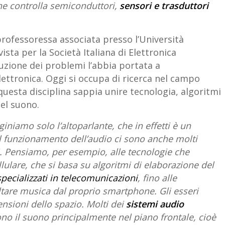
e controlla semiconduttori,
sensori e trasduttori
professoressa associata presso l’Università
ista per la Società Italiana di Elettronica
uzione dei problemi l’abbia portata a
lettronica. Oggi si occupa di ricerca nel campo
uesta disciplina sappia unire tecnologia, algoritmi
el suono.
iamo solo l’altoparlante, che in effetti è un
 al funzionamento dell’audio ci sono anche molti
ci. Pensiamo, per esempio, alle tecnologie che
llulare, che si basa su algoritmi di elaborazione del
specializzati in telecomunicazioni
, fino alle
ltare musica dal proprio smartphone. Gli esseri
nsioni dello spazio. Molti dei
sistemi audio
o il suono principalmente nel piano frontale, cioè