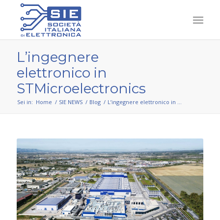
L’ingegnere
elettronico in
STMicroelectronics
Sei in:
Home
/
SIE NEWS
/
Blog
/
L’ingegnere elettronico in STMicroelectronics