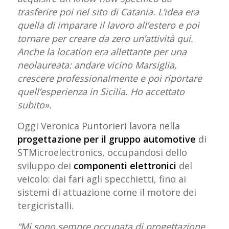
trasferire poi nel sito di Catania. L’idea era
quella di imparare il lavoro all’estero e poi
tornare per creare da zero un’attività qui.
Anche la location era allettante per una
neolaureata: andare vicino Marsiglia,
crescere professionalmente e poi riportare
quell’esperienza in Sicilia. Ho accettato
subito».
Oggi Veronica Puntorieri lavora nella
progettazione per il gruppo automotive
di
STMicroelectronics, occupandosi dello
sviluppo dei
componenti elettronici
del
veicolo: dai fari agli specchietti, fino ai
sistemi di attuazione come il motore dei
tergicristalli.
“Mi sono sempre occupata di progettazione,