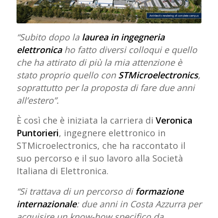
“Subito dopo la
laurea in ingegneria
elettronica
ho fatto diversi colloqui e quello
che ha attirato di più la mia attenzione è
stato proprio quello con
STMicroelectronics
,
soprattutto per la proposta di fare due anni
all’estero”.
È così che è iniziata la carriera di
Veronica
Puntorieri
, ingegnere elettronico in
STMicroelectronics, che ha raccontato il
suo percorso e il suo lavoro alla Società
Italiana di Elettronica.
“Si trattava di un percorso di
formazione
internazionale
: due anni in Costa Azzurra per
acquisire un know-how specifico da