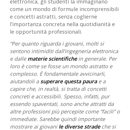
elettronica, gli studenti la immaginano
come un mondo di formule incomprensibili
e concetti astratti, senza coglierne
l’importanza concreta nella quotidianità e
le opportunità professionali.
“Per quanto riguarda i giovani, molti si
sentono intimiditi dall’ingegneria elettronica
e dalle
materie scientifiche
in generale. Per
loro è come se fosse un mondo astratto e
complesso. È fondamentale avvicinarli,
aiutandoli a
superare questa paura
e a
capire che, in realtà, si tratta di concetti
concreti e accessibili. Spesso, infatti, pur
essendo spaventati, sono anche attratti da
altre professioni più percepite come “facili” o
immediate. Sarebbe quindi importante
mostrare ai giovani
le diverse strade
che si