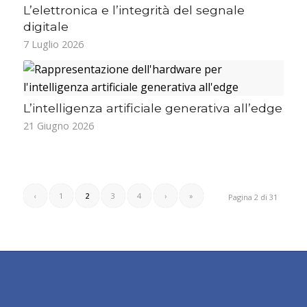
L’elettronica e l’integrità del segnale
digitale
7 Luglio 2026
L’intelligenza artificiale generativa all’edge
21 Giugno 2026
‹
1
2
3
4
›
»
Pagina 2 di 31