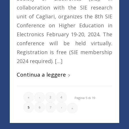
collaboration with the SIE research
unit of Cagliari, organizes the 8th SIE
Conference on Higher Education in
Electronics February 19-20, 2024. The
conference will be held virtually.
Registration is free (SIE membership
2024 required). […]
Continua a leggere
«
‹
3
4
Pagina 5 di 19
5
6
7
›
»